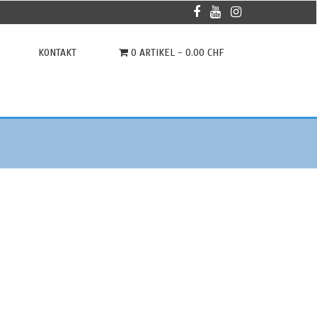
KONTAKT
0 ARTIKEL -
0.00
CHF