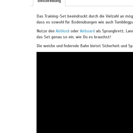
Beschreibung
Das Training-Set beeindruckt durch die Vielzahl an mög
dass es sowohl für Bodenübungen wie auch Tumblingpas
Nutze den
Airblock
oder
Airboard
als Sprungbrett, Land
das Set genau so ein, wie Du es brauchst!
Die weiche und federnde Bahn bietet Sicherheit und Sp