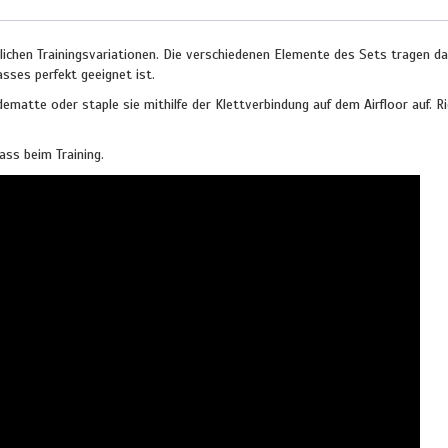
lichen Trainingsvariationen. Die verschiedenen Elemente des Sets tragen da
ses perfekt geeignet ist.
ematte oder staple sie mithilfe der Klettverbindung auf dem Airfloor auf. R
ass beim Training.