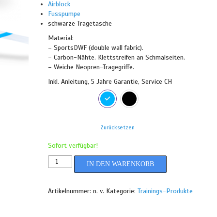
Airblock
Fusspumpe
schwarze Tragetasche
Material:
– SportsDWF (double wall fabric).
– Carbon-Nähte. Klettstreifen an Schmalseiten.
– Weiche Neopren-Tragegriffe.
Inkl. Anleitung, 5 Jahre Garantie, Service CH
Farbe
Zurücksetzen
Sofort verfügbar!
IN DEN WARENKORB
Artikelnummer:
n. v.
Kategorie:
Trainings-Produkte