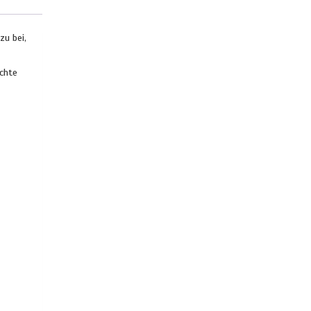
zu bei,
ichte